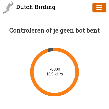
Dutch Birding
Controleren of je geen bot bent
79000
19.1 kH/s