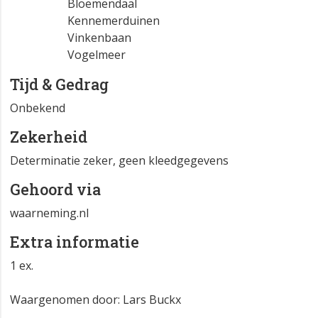
Bloemendaal
Kennemerduinen
Vinkenbaan
Vogelmeer
Tijd & Gedrag
Onbekend
Zekerheid
Determinatie zeker, geen kleedgegevens
Gehoord via
waarneming.nl
Extra informatie
1 ex.
Waargenomen door: Lars Buckx