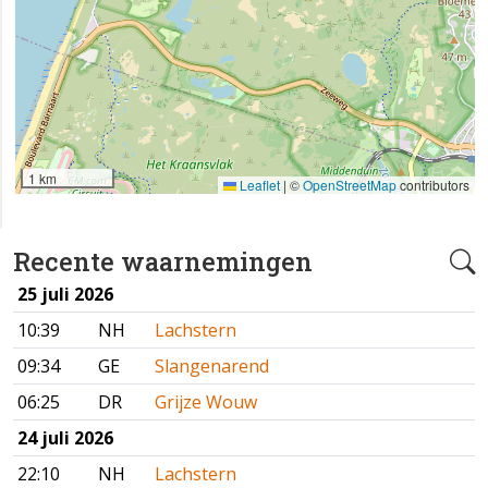
1 km
Leaflet
|
©
OpenStreetMap
contributors
Recente waarnemingen
25 juli 2026
10:39
NH
Lachstern
09:34
GE
Slangenarend
06:25
DR
Grijze Wouw
24 juli 2026
22:10
NH
Lachstern