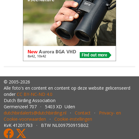
© 2005-2026
Alle foto's en content en content op deze website gelicenseerd
onder
CC BY‑NC‑ND 4.0
Dutch Birding Association
Germenzeel 707 · 5403 XD Uden
dutchbirdalerts@dutchbirding.nl
·
Contact
·
Privacy- en
Cookie-voorwaarden
·
Cookie-instellingen
KvK 41201763 · BTW NL009750915B02