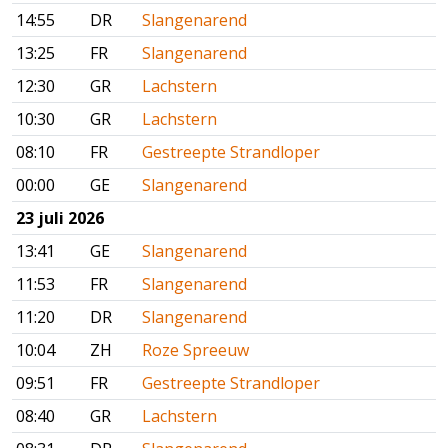
14:55
DR
Slangenarend
13:25
FR
Slangenarend
12:30
GR
Lachstern
10:30
GR
Lachstern
08:10
FR
Gestreepte Strandloper
00:00
GE
Slangenarend
23 juli 2026
13:41
GE
Slangenarend
11:53
FR
Slangenarend
11:20
DR
Slangenarend
10:04
ZH
Roze Spreeuw
09:51
FR
Gestreepte Strandloper
08:40
GR
Lachstern