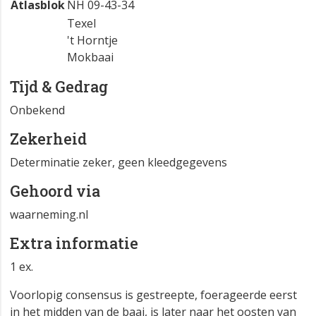
Atlasblok
NH 09-43-34
Texel
't Horntje
Mokbaai
Tijd & Gedrag
Onbekend
Zekerheid
Determinatie zeker, geen kleedgegevens
Gehoord via
waarneming.nl
Extra informatie
1 ex.
Voorlopig consensus is gestreepte, foerageerde eerst
in het midden van de baai, is later naar het oosten van