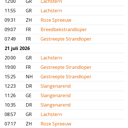
12:00
GR
Lachstern
11:55
GR
Lachstern
09:31
ZH
Roze Spreeuw
09:07
FR
Breedbekstrandloper
07:49
FR
Gestreepte Strandloper
21 juli 2026
20:00
GR
Lachstern
19:00
FR
Gestreepte Strandloper
15:25
NH
Gestreepte Strandloper
12:23
DR
Slangenarend
11:26
GE
Slangenarend
10:35
DR
Slangenarend
08:57
GR
Lachstern
07:17
ZH
Roze Spreeuw