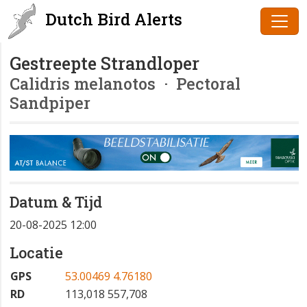
Dutch Bird Alerts
Gestreepte Strandloper
Calidris melanotos
· Pectoral
Sandpiper
Datum & Tijd
20-08-2025 12:00
Locatie
GPS
53.00469 4.76180
RD
113,018 557,708