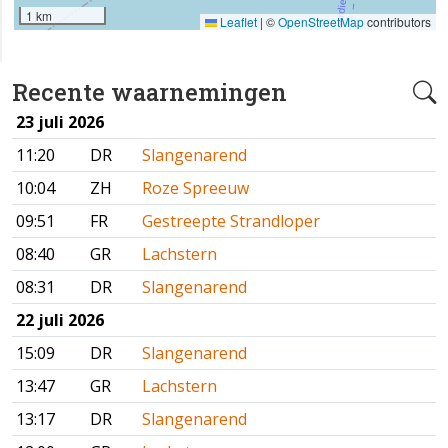
1 km
Leaflet
|
©
OpenStreetMap
contributors
Recente waarnemingen
23 juli 2026
11:20
DR
Slangenarend
10:04
ZH
Roze Spreeuw
09:51
FR
Gestreepte Strandloper
08:40
GR
Lachstern
08:31
DR
Slangenarend
22 juli 2026
15:09
DR
Slangenarend
13:47
GR
Lachstern
13:17
DR
Slangenarend