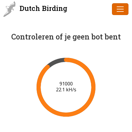
Dutch Birding
Controleren of je geen bot bent
91000
22.1 kH/s