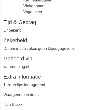
Kennemerduinen
Vinkenbaan
Vogelmeer
Tijd & Gedrag
Onbekend
Zekerheid
Determinatie zeker, geen kleedgegevens
Gehoord via
waarneming.nl
Extra informatie
1 ex. eclips foeragerend
Waargenomen door:
Han Buckx