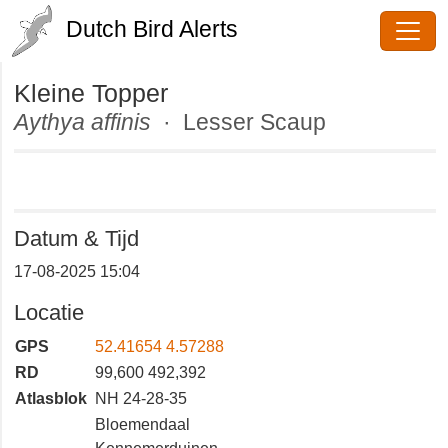
Dutch Bird Alerts
Kleine Topper
Aythya affinis
· Lesser Scaup
Datum & Tijd
17-08-2025 15:04
Locatie
GPS
52.41654 4.57288
RD
99,600 492,392
Atlasblok
NH 24-28-35
Bloemendaal