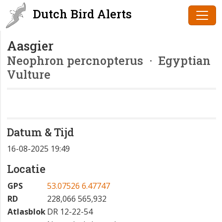
Dutch Bird Alerts
Aasgier
Neophron percnopterus
· Egyptian
Vulture
Datum & Tijd
16-08-2025 19:49
Locatie
GPS
53.07526 6.47747
RD
228,066 565,932