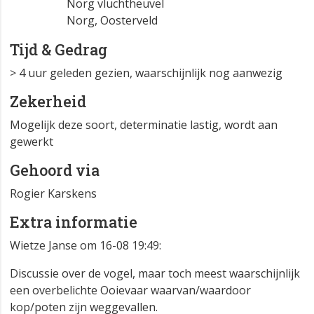
Atlasblok
DR 12-22-54
Norg vluchtheuvel
Norg, Oosterveld
Tijd & Gedrag
> 4 uur geleden gezien, waarschijnlijk nog aanwezig
Zekerheid
Mogelijk deze soort, determinatie lastig, wordt aan
gewerkt
Gehoord via
Rogier Karskens
Extra informatie
Wietze Janse om 16-08 19:49:
Discussie over de vogel, maar toch meest waarschijnlijk
een overbelichte Ooievaar waarvan/waardoor