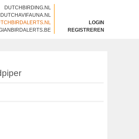
DUTCHBIRDING.NL
DUTCHAVIFAUNA.NL
DUTCHBIRDALERTS.NL
LOGIN
BELGIANBIRDALERTS.BE
REGISTREREN
andpiper