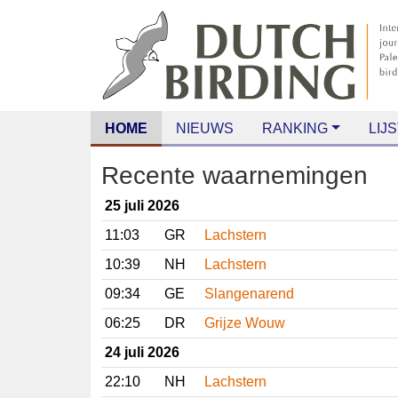
HOME
NIEUWS
RANKING
LIJS
Recente waarnemingen
25 juli 2026
11:03
GR
Lachstern
10:39
NH
Lachstern
09:34
GE
Slangenarend
06:25
DR
Grijze Wouw
24 juli 2026
22:10
NH
Lachstern