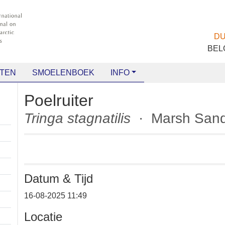
TEN
SMOELENBOEK
INFO
Poelruiter
Tringa stagnatilis
· Marsh S
Datum & Tijd
16-08-2025 11:49
Locatie