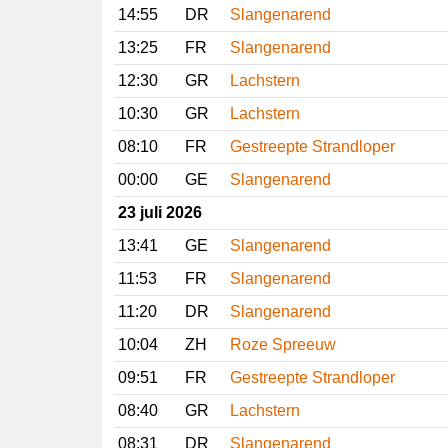
14:55
DR
Slangenarend
13:25
FR
Slangenarend
12:30
GR
Lachstern
10:30
GR
Lachstern
08:10
FR
Gestreepte Strandloper
00:00
GE
Slangenarend
23 juli 2026
13:41
GE
Slangenarend
11:53
FR
Slangenarend
11:20
DR
Slangenarend
10:04
ZH
Roze Spreeuw
09:51
FR
Gestreepte Strandloper
08:40
GR
Lachstern
08:31
DR
Slangenarend