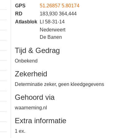
GPS
51.26857 5.80174
RD
183,930 364,444
Atlasblok
LI 58-31-14
Nederweert
De Banen
Tijd & Gedrag
Onbekend
Zekerheid
Determinatie zeker, geen
kleedgegevens
Gehoord via
waarneming.nl
Extra informatie