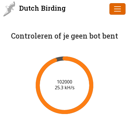
Dutch Birding
Controleren of je geen bot bent
102000
25.3 kH/s