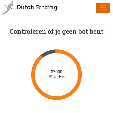
Dutch Birding
Controleren of je geen bot bent
85000
19.5 kH/s