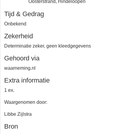
Oosterstrand, Hindeloopen
Tijd & Gedrag
Onbekend
Zekerheid
Determinatie zeker, geen kleedgegevens
Gehoord via
waarneming.nl
Extra informatie
1 ex.
Waargenomen door:
Libbe Zijlstra
Bron