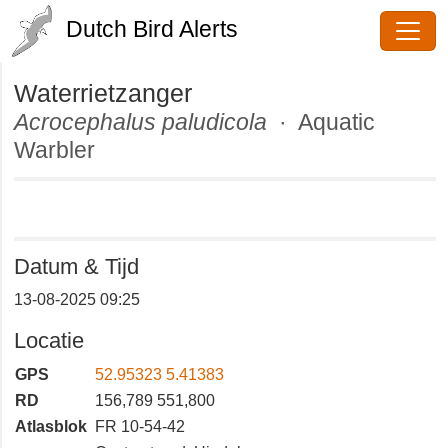
Dutch Bird Alerts
Waterrietzanger
Acrocephalus paludicola
· Aquatic
Warbler
Datum & Tijd
13-08-2025 09:25
Locatie
GPS
52.95323 5.41383
RD
156,789 551,800
Atlasblok
FR 10-54-42