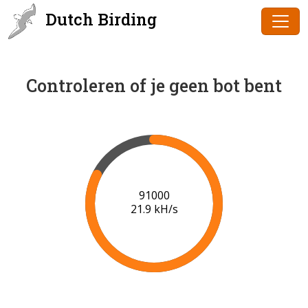
Dutch Birding
Controleren of je geen bot bent
91000
21.9 kH/s