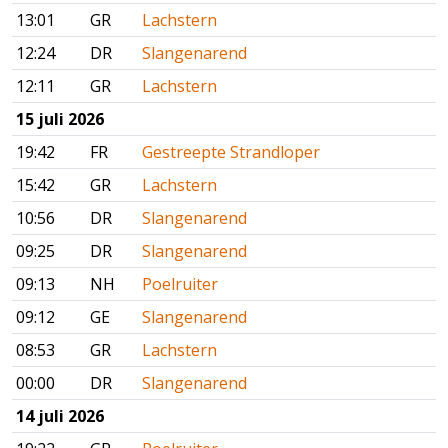
13:01
GR
Lachstern
12:24
DR
Slangenarend
12:11
GR
Lachstern
15 juli 2026
19:42
FR
Gestreepte Strandloper
15:42
GR
Lachstern
10:56
DR
Slangenarend
09:25
DR
Slangenarend
09:13
NH
Poelruiter
09:12
GE
Slangenarend
08:53
GR
Lachstern
00:00
DR
Slangenarend
14 juli 2026