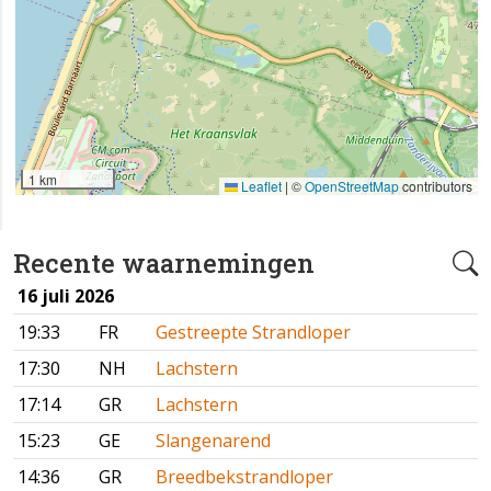
1 km
Leaflet
|
©
OpenStreetMap
contributors
Recente waarnemingen
16 juli 2026
19:33
FR
Gestreepte Strandloper
17:30
NH
Lachstern
17:14
GR
Lachstern
15:23
GE
Slangenarend
14:36
GR
Breedbekstrandloper