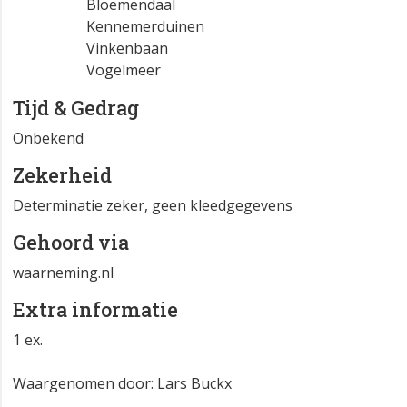
Bloemendaal
Kennemerduinen
Vinkenbaan
Vogelmeer
Tijd & Gedrag
Onbekend
Zekerheid
Determinatie zeker, geen kleedgegevens
Gehoord via
waarneming.nl
Extra informatie
1 ex.
Waargenomen door: Lars Buckx