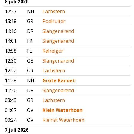
8 juli 2026
17:37
NH
Lachstern
15:18
GR
Poelruiter
14:16
DR
Slangenarend
14:01
FR
Slangenarend
13:58
FL
Ralreiger
12:30
GE
Slangenarend
12:22
GR
Lachstern
11:38
NH
Grote Kanoet
11:30
DR
Slangenarend
08:43
GR
Lachstern
01:07
OV
Klein Waterhoen
00:24
OV
Kleinst Waterhoen
7 juli 2026