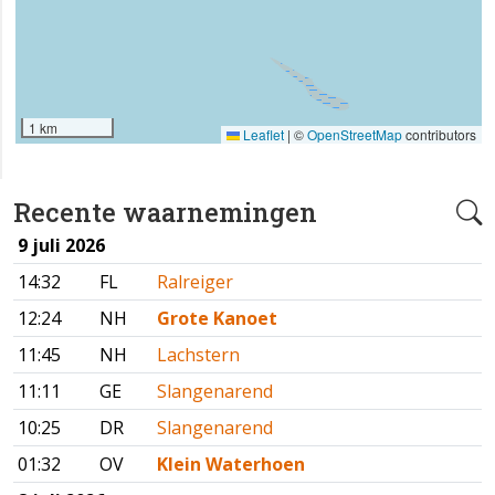
1 km
Leaflet
|
©
OpenStreetMap
contributors
Recente waarnemingen
9 juli 2026
14:32
FL
Ralreiger
12:24
NH
Grote Kanoet
11:45
NH
Lachstern
11:11
GE
Slangenarend
10:25
DR
Slangenarend
01:32
OV
Klein Waterhoen