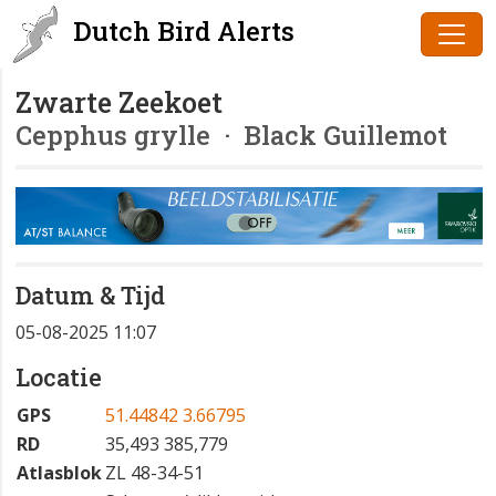
Dutch Bird Alerts
Zwarte Zeekoet
Cepphus grylle
· Black Guillemot
Datum & Tijd
05-08-2025 11:07
Locatie
GPS
51.44842 3.66795
RD
35,493 385,779
Atlasblok
ZL 48-34-51