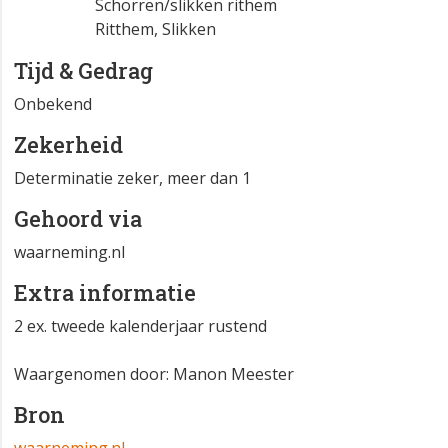
Schorren/slikken rithem
Ritthem, Slikken
Tijd & Gedrag
Onbekend
Zekerheid
Determinatie zeker, meer dan 1
Gehoord via
waarneming.nl
Extra informatie
2 ex. tweede kalenderjaar rustend
Waargenomen door: Manon Meester
Bron