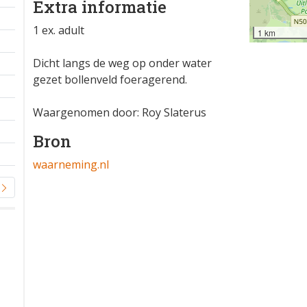
Extra informatie
1 ex. adult
1 km
Dicht langs de weg op onder water
gezet bollenveld foeragerend.
Waargenomen door: Roy Slaterus
Bron
waarneming.nl