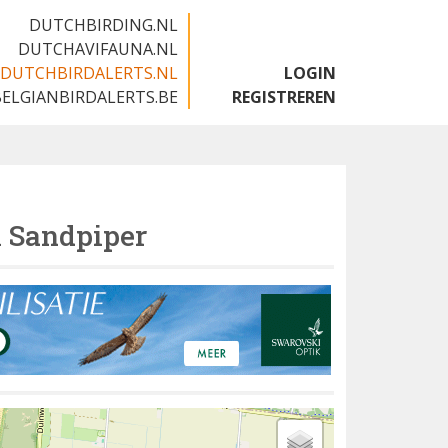
DUTCHBIRDING.NL
DUTCHAVIFAUNA.NL
DUTCHBIRDALERTS.NL
LOGIN
BELGIANBIRDALERTS.BE
REGISTREREN
l Sandpiper