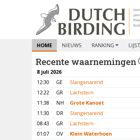
HOME
NIEUWS
RANKING
LIJS
Recente waarnemingen
8 juli 2026
12:30
GE
Slangenarend
12:22
GR
Lachstern
11:38
NH
Grote Kanoet
11:30
DR
Slangenarend
08:43
GR
Lachstern
01:07
OV
Klein Waterhoen