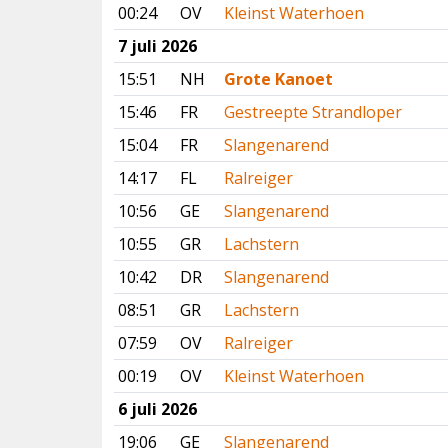
00:24
OV
Kleinst Waterhoen
7 juli 2026
15:51
NH
Grote Kanoet
15:46
FR
Gestreepte Strandloper
15:04
FR
Slangenarend
14:17
FL
Ralreiger
10:56
GE
Slangenarend
10:55
GR
Lachstern
10:42
DR
Slangenarend
08:51
GR
Lachstern
07:59
OV
Ralreiger
00:19
OV
Kleinst Waterhoen
6 juli 2026
19:06
GE
Slangenarend