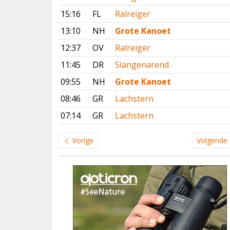
15:16
FL
Ralreiger
13:10
NH
Grote Kanoet
12:37
OV
Ralreiger
11:45
DR
Slangenarend
09:55
NH
Grote Kanoet
08:46
GR
Lachstern
07:14
GR
Lachstern
Vorige
Volgende