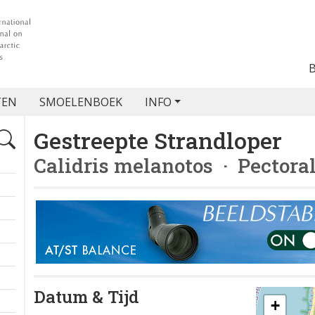
TEN
SMOELENBOEK
INFO
Gestreepte Strandloper
Calidris melanotos
· Pectora
Datum & Tijd
+