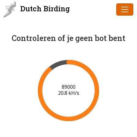
Dutch Birding
Controleren of je geen bot bent
90000
20.8 kH/s