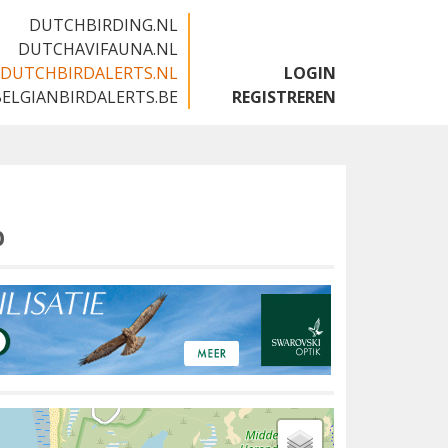
DUTCHBIRDING.NL
DUTCHAVIFAUNA.NL
DUTCHBIRDALERTS.NL
LOGIN
BELGIANBIRDALERTS.BE
REGISTREREN
p