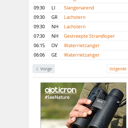
09:30
LI
Slangenarend
09:30
GR
Lachstern
09:30
NH
Lachstern
07:30
NH
Gestreepte Strandloper
06:15
OV
Waterrietzanger
06:06
GE
Waterrietzanger
Vorige
Volgende