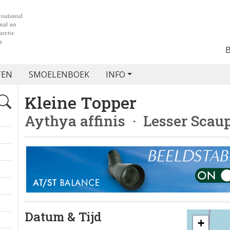
TEN
SMOELENBOEK
INFO
Kleine Topper
Aythya affinis
· Lesser Scau
Datum & Tijd
+