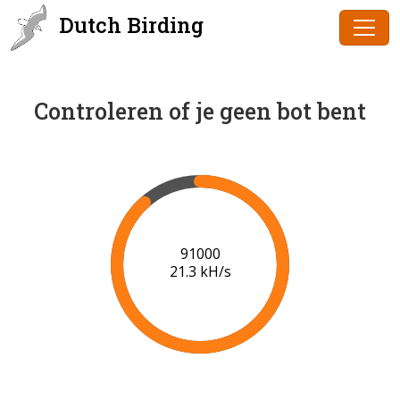
Dutch Birding
Controleren of je geen bot bent
91000
21.3 kH/s