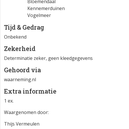
Bloemendaal
Kennemerduinen
Vogelmeer
Tijd & Gedrag
Onbekend
Zekerheid
Determinatie zeker, geen kleedgegevens
Gehoord via
waarneming.nl
Extra informatie
1 ex.
Waargenomen door:
Thijs Vermeulen