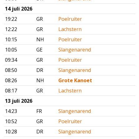
14 juli 2026
19:22
GR
Poelruiter
12:22
GR
Lachstern
10:15
NH
Poelruiter
10:05
GE
Slangenarend
09:34
GR
Poelruiter
08:50
DR
Slangenarend
08:26
NH
Grote Kanoet
08:17
GR
Lachstern
13 juli 2026
14:23
FR
Slangenarend
10:52
GR
Poelruiter
10:28
DR
Slangenarend