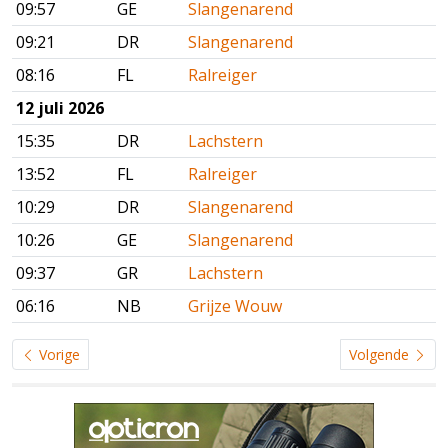
09:57
GE
Slangenarend
09:21
DR
Slangenarend
08:16
FL
Ralreiger
12 juli 2026
15:35
DR
Lachstern
13:52
FL
Ralreiger
10:29
DR
Slangenarend
10:26
GE
Slangenarend
09:37
GR
Lachstern
06:16
NB
Grijze Wouw
Vorige
Volgende