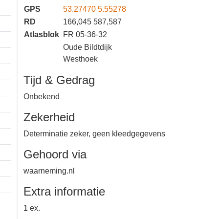
GPS
53.27470 5.55278
RD
166,045 587,587
Atlasblok
FR 05-36-32
Oude Bildtdijk
Westhoek
Tijd & Gedrag
Onbekend
Zekerheid
Determinatie zeker, geen
kleedgegevens
Gehoord via
waarneming.nl
Extra informatie
1 km