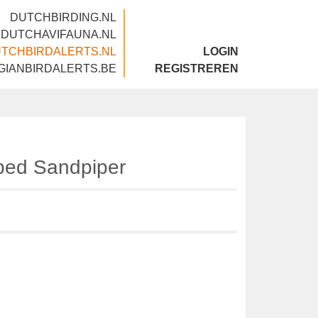
DUTCHBIRDING.NL
DUTCHAVIFAUNA.NL
DUTCHBIRDALERTS.NL
LOGIN
BELGIANBIRDALERTS.BE
REGISTREREN
umped Sandpiper