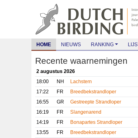
HOME
NIEUWS
RANKING
LIJS
Recente waarnemingen
2 augustus 2026
18:00
NH
Lachstern
17:22
FR
Breedbekstrandloper
16:55
GR
Gestreepte Strandloper
16:19
FR
Slangenarend
14:19
FR
Bonapartes Strandloper
13:55
FR
Breedbekstrandloper