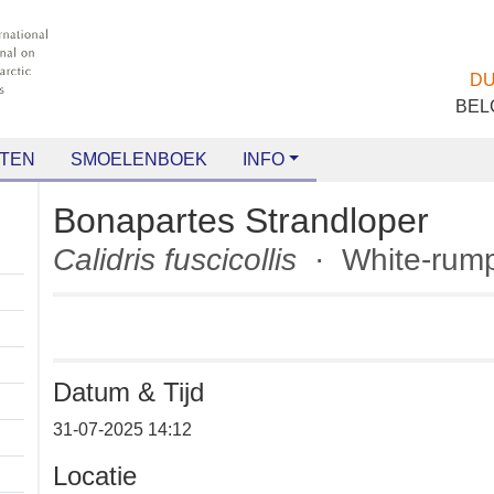
TEN
SMOELENBOEK
INFO
Bonapartes Strandloper
Calidris fuscicollis
· White-r
Datum & Tijd
+
31-07-2025 14:12
−
Locatie