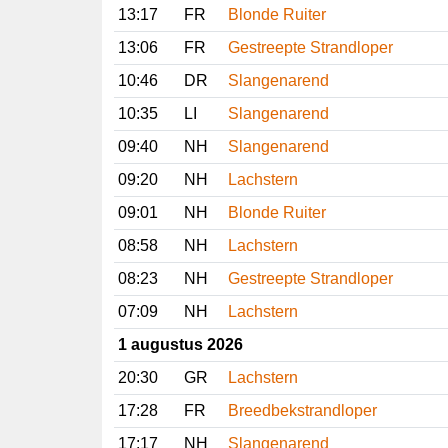
13:17
FR
Blonde Ruiter
13:06
FR
Gestreepte Strandloper
10:46
DR
Slangenarend
10:35
LI
Slangenarend
09:40
NH
Slangenarend
09:20
NH
Lachstern
09:01
NH
Blonde Ruiter
08:58
NH
Lachstern
08:23
NH
Gestreepte Strandloper
07:09
NH
Lachstern
1 augustus 2026
20:30
GR
Lachstern
17:28
FR
Breedbekstrandloper
17:17
NH
Slangenarend