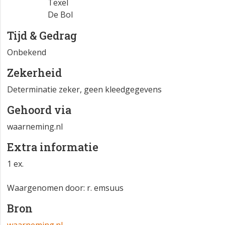
Texel
De Bol
Tijd & Gedrag
Onbekend
Zekerheid
Determinatie zeker, geen kleedgegevens
Gehoord via
waarneming.nl
Extra informatie
1 ex.
Waargenomen door: r. emsuus
Bron