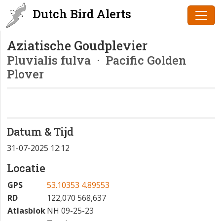
Dutch Bird Alerts
Aziatische Goudplevier
Pluvialis fulva
· Pacific Golden
Plover
Datum & Tijd
31-07-2025 12:12
Locatie
GPS
53.10353 4.89553
RD
122,070 568,637
Atlasblok
NH 09-25-23