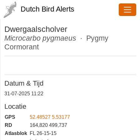
Dutch Bird Alerts
Dwergaalscholver
Microcarbo pygmaeus
· Pygmy
Cormorant
Datum & Tijd
31-07-2025 11:22
Locatie
GPS
52.48527 5.53177
RD
164,820 499,737
Atlasblok
FL 26-15-15