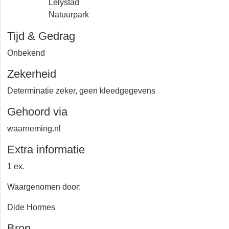
Lelystad
Natuurpark
Tijd & Gedrag
Onbekend
Zekerheid
Determinatie zeker, geen kleedgegevens
Gehoord via
waarneming.nl
Extra informatie
1 ex.
Waargenomen door:
Dide Hormes
Bron