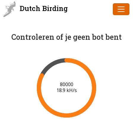
Dutch Birding
Controleren of je geen bot bent
82000
19.0 kH/s