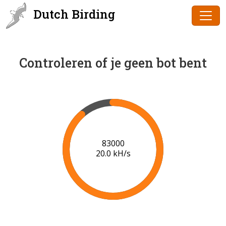
Dutch Birding
Controleren of je geen bot bent
85000
20.1 kH/s