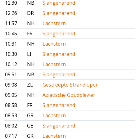
12:30
NB
Slangenarend
12:26
DR
Slangenarend
11:57
NH
Lachstern
10:45
FR
Slangenarend
10:31
NH
Lachstern
10:30
LI
Slangenarend
10:12
NH
Lachstern
09:51
NB
Slangenarend
09:08
ZL
Gestreepte Strandloper
09:05
NH
Aziatische Goudplevier
08:58
FR
Slangenarend
08:53
GR
Lachstern
08:02
GE
Slangenarend
07:17
GR
Lachstern