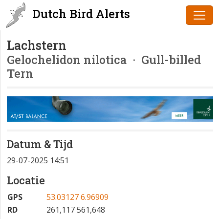
Dutch Bird Alerts
Lachstern
Gelochelidon nilotica
· Gull-billed
Tern
Datum & Tijd
29-07-2025 14:51
Locatie
GPS
53.03127 6.96909
RD
261,117 561,648