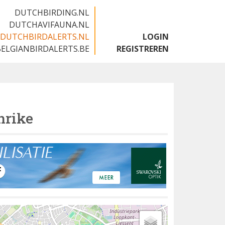
DUTCHBIRDING.NL
DUTCHAVIFAUNA.NL
DUTCHBIRDALERTS.NL
LOGIN
BELGIANBIRDALERTS.BE
REGISTREREN
hrike