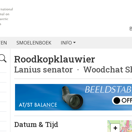
TEN
SMOELENBOEK
INFO
Roodkopklauwier
Lanius senator
· Woodchat S
Datum & Tijd
+