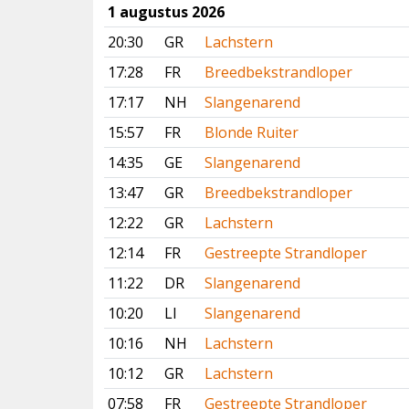
1 augustus 2026
20:30
GR
Lachstern
17:28
FR
Breedbekstrandloper
17:17
NH
Slangenarend
15:57
FR
Blonde Ruiter
14:35
GE
Slangenarend
13:47
GR
Breedbekstrandloper
12:22
GR
Lachstern
12:14
FR
Gestreepte Strandloper
11:22
DR
Slangenarend
10:20
LI
Slangenarend
10:16
NH
Lachstern
10:12
GR
Lachstern
07:58
FR
Gestreepte Strandloper