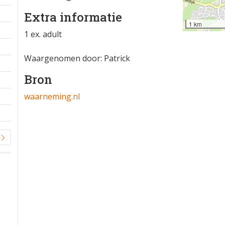
Extra informatie
1 km
1 ex. adult
Waargenomen door: Patrick
Bron
waarneming.nl