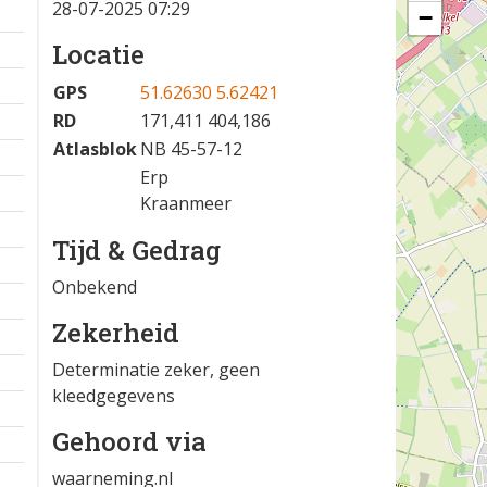
28-07-2025 07:29
−
Locatie
GPS
51.62630 5.62421
RD
171,411 404,186
Atlasblok
NB 45-57-12
Erp
Kraanmeer
Tijd & Gedrag
Onbekend
Zekerheid
Determinatie zeker, geen
kleedgegevens
Gehoord via
waarneming.nl