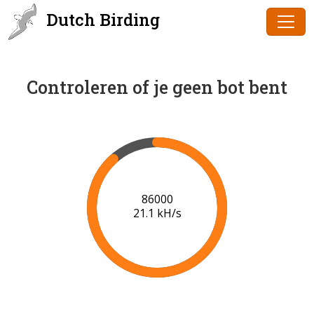
Dutch Birding
Controleren of je geen bot bent
88000
20.5 kH/s