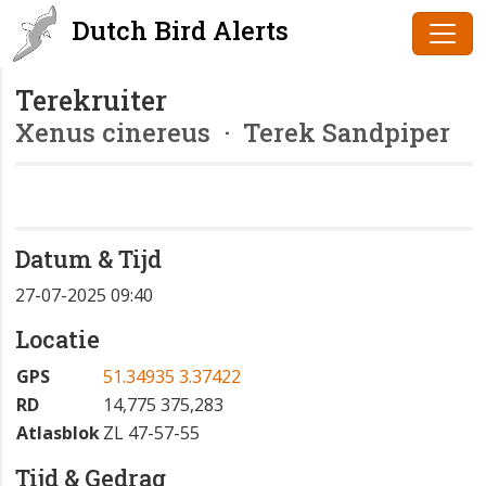
Dutch Bird Alerts
Terekruiter
Xenus cinereus
· Terek Sandpiper
Datum & Tijd
27-07-2025 09:40
Locatie
GPS
51.34935 3.37422
RD
14,775 375,283
Atlasblok
ZL 47-57-55
Tijd & Gedrag