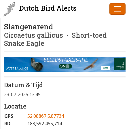
Dutch Bird Alerts
Slangenarend
Circaetus gallicus
· Short-toed
Snake Eagle
Datum & Tijd
23-07-2025 13:45
Locatie
GPS
52.08867 5.87734
RD
188,592 455,714