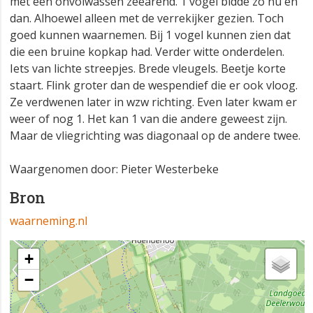
met een onvolwassen zeearend. 1 vogel bidde zo nu en
dan. Alhoewel alleen met de verrekijker gezien. Toch
goed kunnen waarnemen. Bij 1 vogel kunnen zien dat
die een bruine kopkap had. Verder witte onderdelen.
Iets van lichte streepjes. Brede vleugels. Beetje korte
staart. Flink groter dan de wespendief die er ook vloog.
Ze verdwenen later in wzw richting. Even later kwam er
weer of nog 1. Het kan 1 van die andere geweest zijn.
Maar de vliegrichting was diagonaal op de andere twee.
Waargenomen door: Pieter Westerbeke
Bron
waarneming.nl
+
−