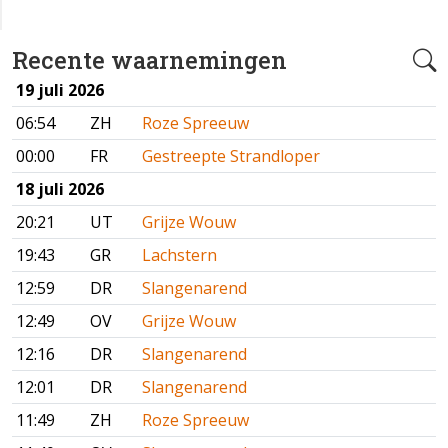
Recente waarnemingen
19 juli 2026
06:54
ZH
Roze Spreeuw
00:00
FR
Gestreepte Strandloper
18 juli 2026
20:21
UT
Grijze Wouw
19:43
GR
Lachstern
12:59
DR
Slangenarend
12:49
OV
Grijze Wouw
12:16
DR
Slangenarend
12:01
DR
Slangenarend
11:49
ZH
Roze Spreeuw