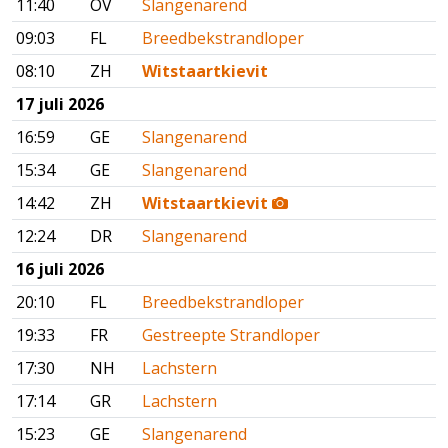
11:40
OV
Slangenarend
09:03
FL
Breedbekstrandloper
08:10
ZH
Witstaartkievit
17 juli 2026
16:59
GE
Slangenarend
15:34
GE
Slangenarend
14:42
ZH
Witstaartkievit
12:24
DR
Slangenarend
16 juli 2026
20:10
FL
Breedbekstrandloper
19:33
FR
Gestreepte Strandloper
17:30
NH
Lachstern
17:14
GR
Lachstern
15:23
GE
Slangenarend