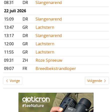
08:31
DR
Slangenarend
22 juli 2026
15:09
DR
Slangenarend
13:47
GR
Lachstern
13:17
DR
Slangenarend
12:00
GR
Lachstern
11:55
GR
Lachstern
09:31
ZH
Roze Spreeuw
09:07
FR
Breedbekstrandloper
Vorige
Volgende