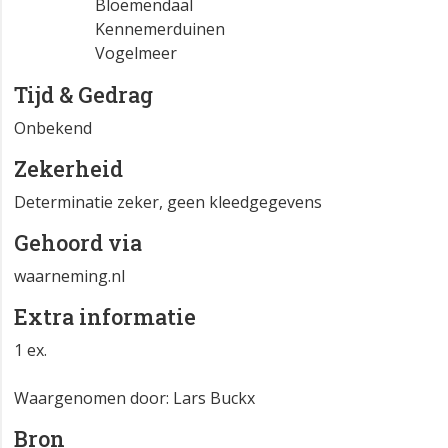
Bloemendaal
Kennemerduinen
Vogelmeer
Tijd & Gedrag
Onbekend
Zekerheid
Determinatie zeker, geen kleedgegevens
Gehoord via
waarneming.nl
Extra informatie
1 ex.
Waargenomen door: Lars Buckx
Bron