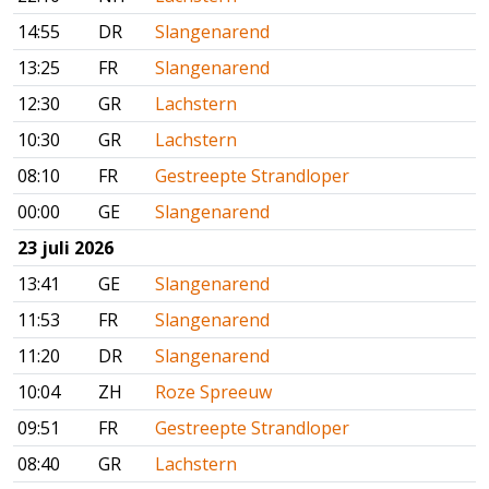
14:55
DR
Slangenarend
13:25
FR
Slangenarend
12:30
GR
Lachstern
10:30
GR
Lachstern
08:10
FR
Gestreepte Strandloper
00:00
GE
Slangenarend
23 juli 2026
13:41
GE
Slangenarend
11:53
FR
Slangenarend
11:20
DR
Slangenarend
10:04
ZH
Roze Spreeuw
09:51
FR
Gestreepte Strandloper
08:40
GR
Lachstern