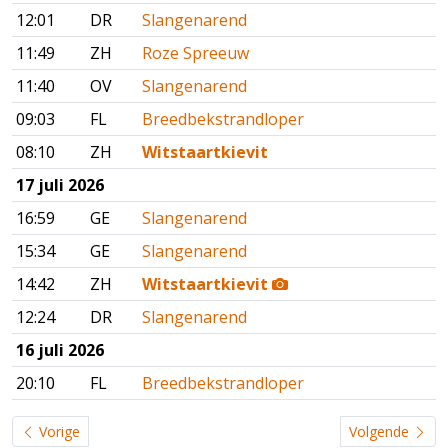
12:01
DR
Slangenarend
11:49
ZH
Roze Spreeuw
11:40
OV
Slangenarend
09:03
FL
Breedbekstrandloper
08:10
ZH
Witstaartkievit
17 juli 2026
16:59
GE
Slangenarend
15:34
GE
Slangenarend
14:42
ZH
Witstaartkievit
12:24
DR
Slangenarend
16 juli 2026
20:10
FL
Breedbekstrandloper
Vorige
Volgende