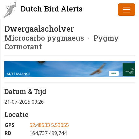
Dutch Bird Alerts
Dwergaalscholver
Microcarbo pygmaeus
· Pygmy
Cormorant
Datum & Tijd
21-07-2025 09:26
Locatie
GPS
52.48533 5.53055
RD
164,737 499,744