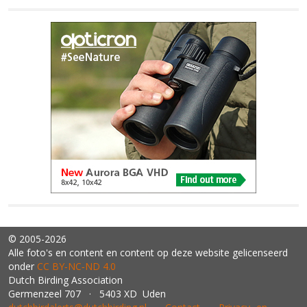
© 2005-2026
Alle foto's en content en content op deze website gelicenseerd
onder
CC BY‑NC‑ND 4.0
Dutch Birding Association
Germenzeel 707 · 5403 XD Uden