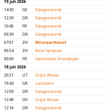
19 juli 2026
14:30
GE
Slangenarend
12:39
DR
Slangenarend
10:45
FR
Slangenarend
09:39
DR
Slangenarend
07:01
ZH
Witstaartkievit
06:54
ZH
Roze Spreeuw
00:00
FR
Gestreepte Strandloper
18 juli 2026
20:21
UT
Grijze Wouw
19:43
GR
Lachstern
12:59
DR
Slangenarend
12:49
OV
Grijze Wouw
12:16
DR
Slangenarend