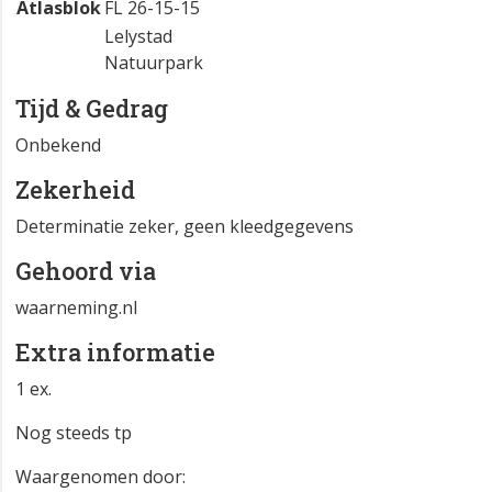
Atlasblok
FL 26-15-15
Lelystad
Natuurpark
Tijd & Gedrag
Onbekend
Zekerheid
Determinatie zeker, geen kleedgegevens
Gehoord via
waarneming.nl
Extra informatie
1 ex.
Nog steeds tp
Waargenomen door: