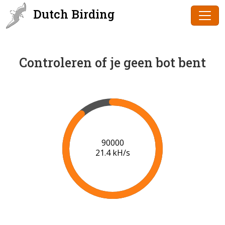
Dutch Birding
Controleren of je geen bot bent
91000
21.4 kH/s