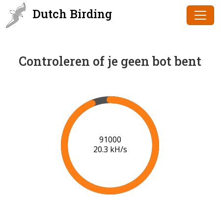
Dutch Birding
Controleren of je geen bot bent
91000
20.3 kH/s