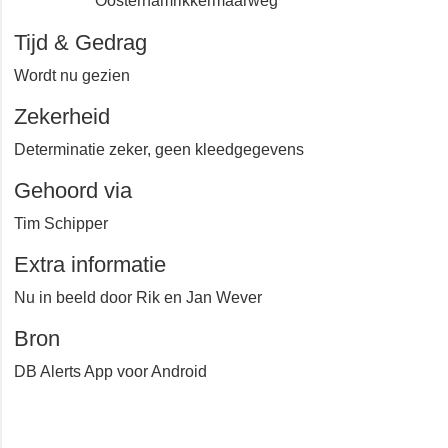
Nieuwolda oost
Oosterhamrikkermaarweg
Tijd & Gedrag
Wordt nu gezien
Zekerheid
Determinatie zeker, geen kleedgegevens
Gehoord via
Tim Schipper
Extra informatie
Nu in beeld door Rik en Jan Wever
Bron
DB Alerts App voor Android