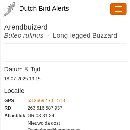
Dutch Bird Alerts
Arendbuizerd
Buteo rufinus
· Long-legged
Buzzard
Datum & Tijd
18-07-2025 19:15
Locatie
GPS
53.26692 7.01518
RD
263,616 587,937
Atlasblok
GR 08-31-34