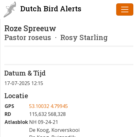
Dutch Bird Alerts
Roze Spreeuw
Pastor roseus
· Rosy Starling
Datum & Tijd
17-07-2025 12:15
Locatie
GPS
53.10032 4.79945
RD
115,632 568,328
Atlasblok
NH 09-24-21