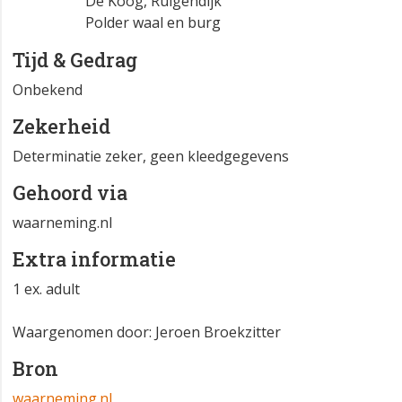
De Koog, Korverskooi
De Koog, Ruigendijk
Polder waal en burg
Tijd & Gedrag
Onbekend
Zekerheid
Determinatie zeker, geen kleedgegevens
Gehoord via
waarneming.nl
Extra informatie
1 ex. adult
Waargenomen door: Jeroen Broekzitter
Bron