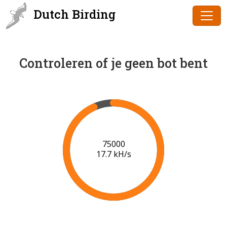
Dutch Birding
Controleren of je geen bot bent
77000
17.7 kH/s