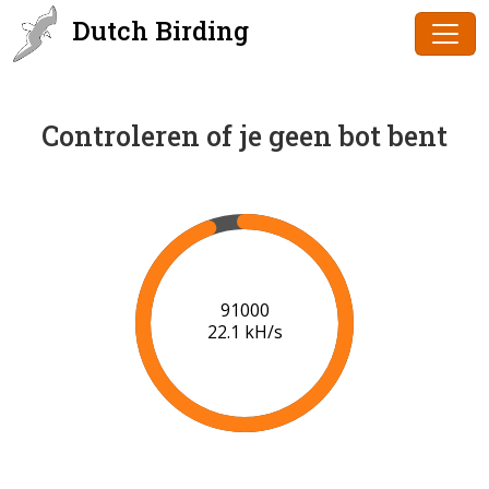
Dutch Birding
Controleren of je geen bot bent
91000
22.1 kH/s