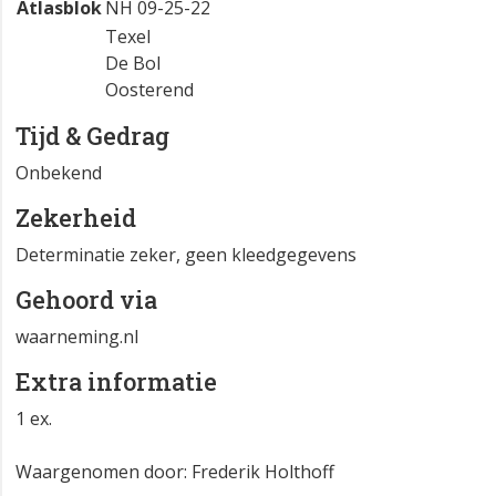
Atlasblok
NH 09-25-22
Texel
De Bol
Oosterend
Tijd & Gedrag
Onbekend
Zekerheid
Determinatie zeker, geen kleedgegevens
Gehoord via
waarneming.nl
Extra informatie
1 ex.
Waargenomen door: Frederik Holthoff