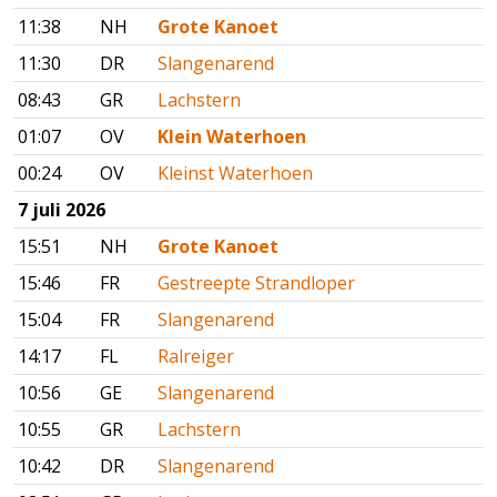
11:38
NH
Grote Kanoet
11:30
DR
Slangenarend
08:43
GR
Lachstern
01:07
OV
Klein Waterhoen
00:24
OV
Kleinst Waterhoen
7 juli 2026
15:51
NH
Grote Kanoet
15:46
FR
Gestreepte Strandloper
15:04
FR
Slangenarend
14:17
FL
Ralreiger
10:56
GE
Slangenarend
10:55
GR
Lachstern
10:42
DR
Slangenarend