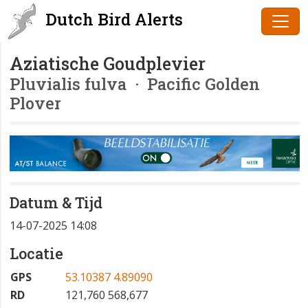
Dutch Bird Alerts
Aziatische Goudplevier
Pluvialis fulva
· Pacific Golden
Plover
Datum & Tijd
14-07-2025 14:08
Locatie
GPS
53.10387 4.89090
RD
121,760 568,677