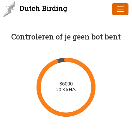
Dutch Birding
Controleren of je geen bot bent
88000
20.4 kH/s