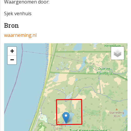
Waargenomen door:
Sjek venhuis
Bron
waarneming.nl
+
−