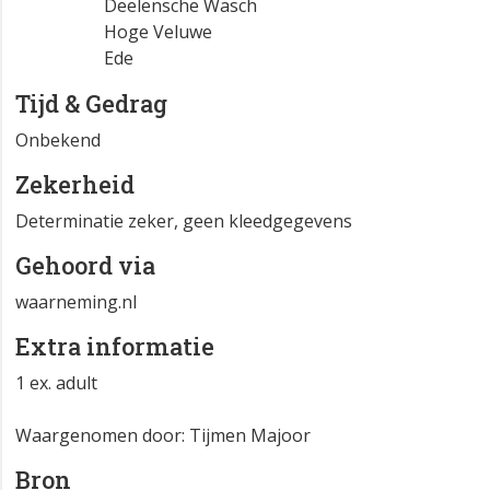
Deelensche Wasch
Hoge Veluwe
Ede
Tijd & Gedrag
Onbekend
Zekerheid
Determinatie zeker, geen kleedgegevens
Gehoord via
waarneming.nl
Extra informatie
1 ex. adult
Waargenomen door: Tijmen Majoor
Bron