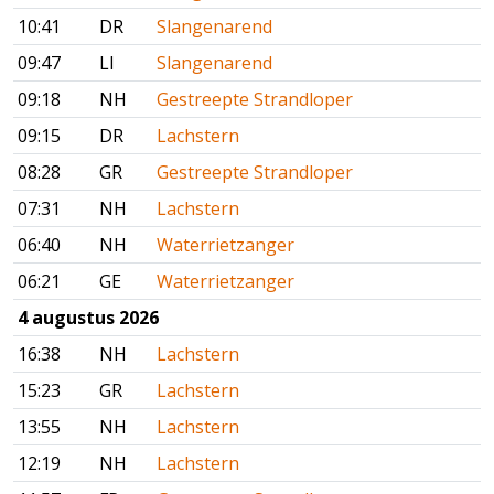
10:41
DR
Slangenarend
09:47
LI
Slangenarend
09:18
NH
Gestreepte Strandloper
09:15
DR
Lachstern
08:28
GR
Gestreepte Strandloper
07:31
NH
Lachstern
06:40
NH
Waterrietzanger
06:21
GE
Waterrietzanger
4 augustus 2026
16:38
NH
Lachstern
15:23
GR
Lachstern
13:55
NH
Lachstern
12:19
NH
Lachstern