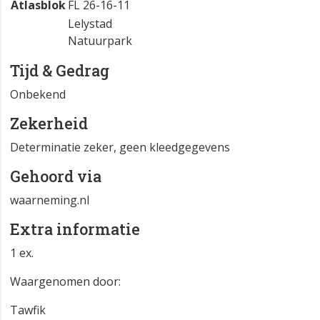
Atlasblok
FL 26-16-11
Lelystad
Natuurpark
Tijd & Gedrag
Onbekend
Zekerheid
Determinatie zeker, geen kleedgegevens
Gehoord via
waarneming.nl
Extra informatie
1 ex.
Waargenomen door:
Tawfik