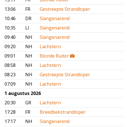
13:06
FR
Gestreepte Strandloper
10:46
DR
Slangenarend
10:35
LI
Slangenarend
09:40
NH
Slangenarend
09:20
NH
Lachstern
09:01
NH
Blonde Ruiter
08:58
NH
Lachstern
08:23
NH
Gestreepte Strandloper
07:09
NH
Lachstern
1 augustus 2026
20:30
GR
Lachstern
17:28
FR
Breedbekstrandloper
17:17
NH
Slangenarend