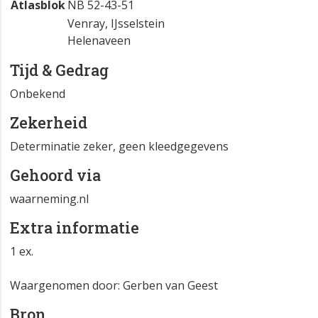
Atlasblok
NB 52-43-51
Venray, IJsselstein
Helenaveen
Tijd & Gedrag
Onbekend
Zekerheid
Determinatie zeker, geen kleedgegevens
Gehoord via
waarneming.nl
Extra informatie
1 ex.
Waargenomen door: Gerben van Geest
Bron