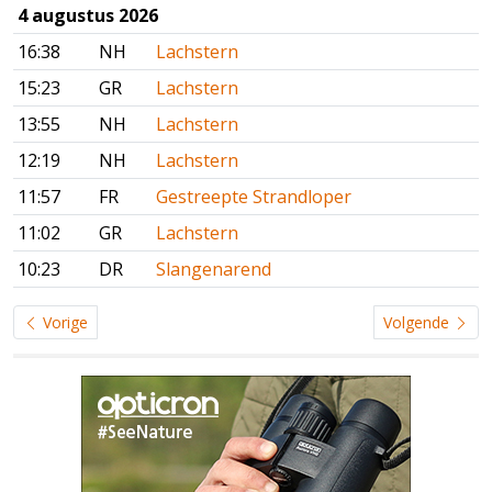
4 augustus 2026
16:38
NH
Lachstern
15:23
GR
Lachstern
13:55
NH
Lachstern
12:19
NH
Lachstern
11:57
FR
Gestreepte Strandloper
11:02
GR
Lachstern
10:23
DR
Slangenarend
Vorige
Volgende