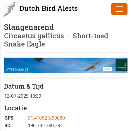
Dutch Bird Alerts
Slangenarend
Circaetus gallicus
· Short-toed
Snake Eagle
Datum & Tijd
12-07-2025 10:39
Locatie
GPS
51.41062 5.90080
RD
190,732 380,291