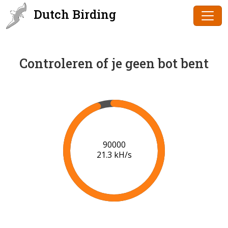
Dutch Birding
Controleren of je geen bot bent
91000
21.3 kH/s