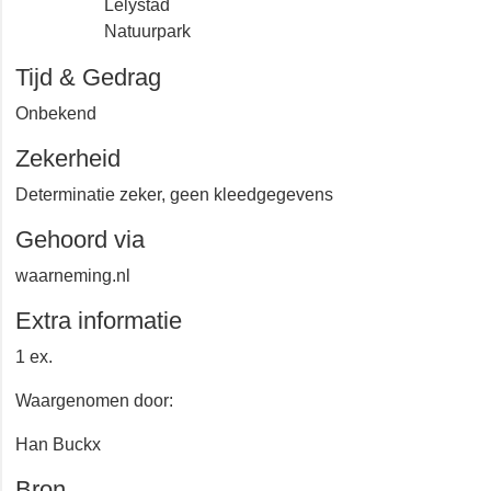
Lelystad
Natuurpark
Tijd & Gedrag
Onbekend
Zekerheid
Determinatie zeker, geen kleedgegevens
Gehoord via
waarneming.nl
Extra informatie
1 ex.
Waargenomen door:
Han Buckx
Bron