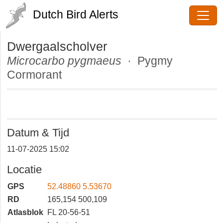
Dutch Bird Alerts
Dwergaalscholver
Microcarbo pygmaeus
· Pygmy
Cormorant
Datum & Tijd
11-07-2025 15:02
Locatie
GPS
52.48860 5.53670
RD
165,154 500,109
Atlasblok
FL 20-56-51