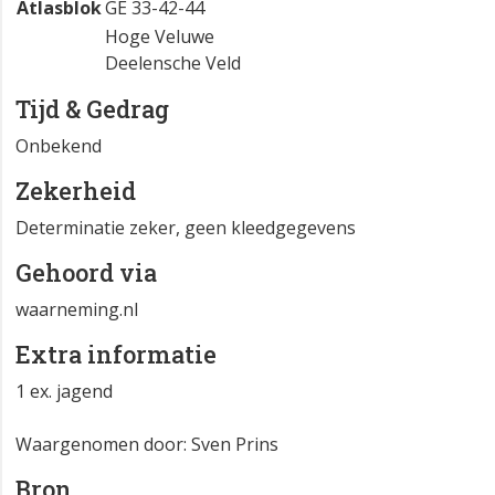
Atlasblok
GE 33-42-44
Hoge Veluwe
Deelensche Veld
Tijd & Gedrag
Onbekend
Zekerheid
Determinatie zeker, geen kleedgegevens
Gehoord via
waarneming.nl
Extra informatie
1 ex. jagend
Waargenomen door: Sven Prins
Bron