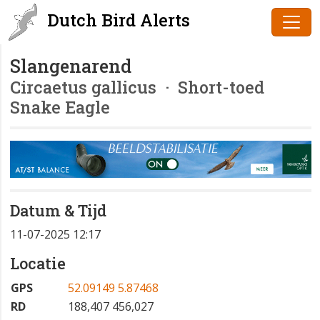
Dutch Bird Alerts
Slangenarend
Circaetus gallicus
· Short-toed
Snake Eagle
Datum & Tijd
11-07-2025 12:17
Locatie
GPS
52.09149 5.87468
RD
188,407 456,027