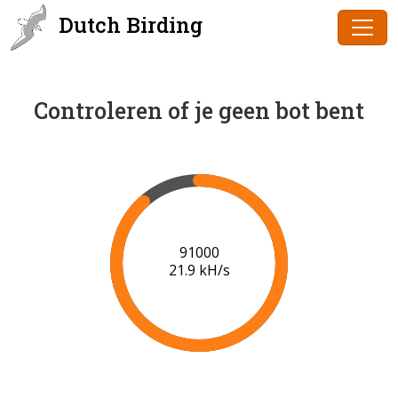
Dutch Birding
Controleren of je geen bot bent
91000
21.9 kH/s