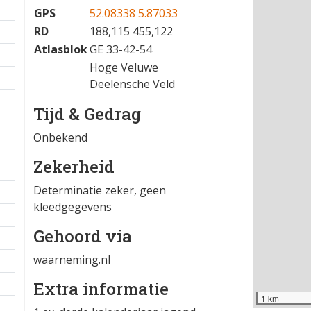
GPS
52.08338 5.87033
RD
188,115 455,122
Atlasblok
GE 33-42-54
Hoge Veluwe
Deelensche Veld
Tijd & Gedrag
Onbekend
Zekerheid
Determinatie zeker, geen
kleedgegevens
Gehoord via
waarneming.nl
Extra informatie
1 km