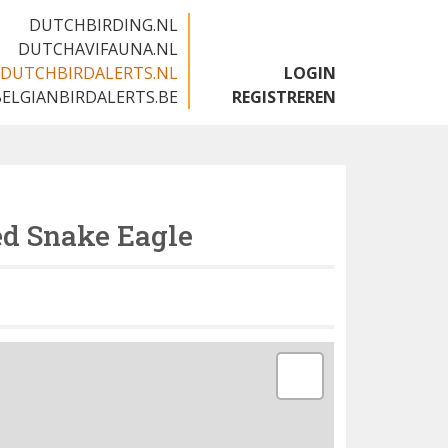
DUTCHBIRDING.NL
DUTCHAVIFAUNA.NL
DUTCHBIRDALERTS.NL
LOGIN
BELGIANBIRDALERTS.BE
REGISTREREN
ed Snake Eagle