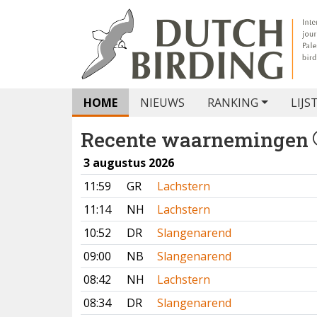
HOME
NIEUWS
RANKING
LIJS
Recente waarnemingen
3 augustus 2026
11:59
GR
Lachstern
11:14
NH
Lachstern
10:52
DR
Slangenarend
09:00
NB
Slangenarend
08:42
NH
Lachstern
08:34
DR
Slangenarend