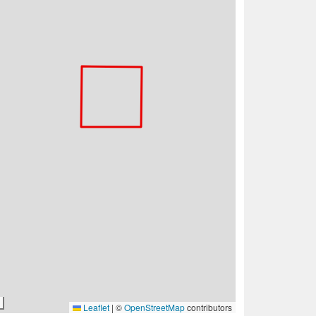
Leaflet
|
©
OpenStreetMap
contributors