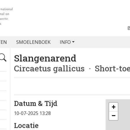
TEN
SMOELENBOEK
INFO
Slangenarend
Circaetus gallicus
· Short-to
Datum & Tijd
+
10-07-2025 13:28
−
Locatie