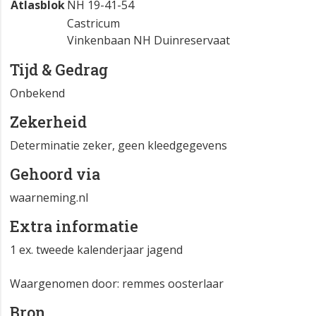
Atlasblok
NH 19-41-54
Castricum
Vinkenbaan NH Duinreservaat
Tijd & Gedrag
Onbekend
Zekerheid
Determinatie zeker, geen kleedgegevens
Gehoord via
waarneming.nl
Extra informatie
1 ex. tweede kalenderjaar jagend
Waargenomen door: remmes oosterlaar
Bron