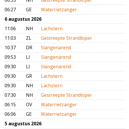
06:55
NH
Gestreepte Strandloper
06:27
GE
Waterrietzanger
6 augustus 2026
11:06
NH
Lachstern
11:03
ZL
Gestreepte Strandloper
10:37
DR
Slangenarend
09:53
LI
Slangenarend
09:30
LI
Slangenarend
09:30
GR
Lachstern
09:30
NH
Lachstern
07:30
NH
Gestreepte Strandloper
06:15
OV
Waterrietzanger
06:06
GE
Waterrietzanger
5 augustus 2026