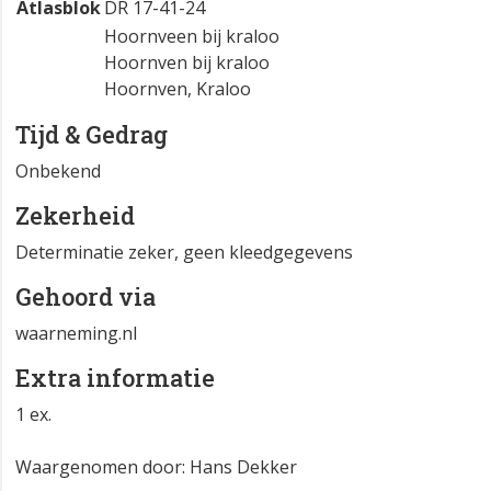
Atlasblok
DR 17-41-24
Hoornveen bij kraloo
Hoornven bij kraloo
Hoornven, Kraloo
Tijd & Gedrag
Onbekend
Zekerheid
Determinatie zeker, geen kleedgegevens
Gehoord via
waarneming.nl
Extra informatie
1 ex.
Waargenomen door: Hans Dekker