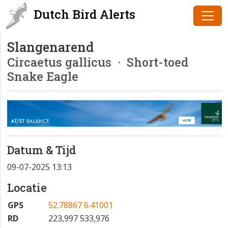
Dutch Bird Alerts
Slangenarend
Circaetus gallicus
· Short-toed
Snake Eagle
Datum & Tijd
09-07-2025 13:13
Locatie
GPS
52.78867 6.41001
RD
223,997 533,976